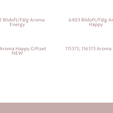
 Bildoft/fälg Aroma
6403 Bildoft/fälg 
Energy
Happy
 Aroma Happy Giftset
115373, 116373 Aroma
NEW