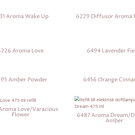
31 Aroma Wake Up
6229 Diffusor Aroma 
6226 Aroma Love
6494 Lavender Fie
495 Amber Powder
6456 Orange Cinn
Aroma Love/Varacious
Flower
6487 Aroma Dream/De
Amber