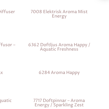
iffuser
7008 Elektrisk Aroma Mist
Energy
ffusor –
6362 Doftljus Aroma Happy /
Aquatic Freshness
ax
6284 Aroma Happy
uatic
7717 Doftpinnar – Aroma
Energy / Sparkling Zest