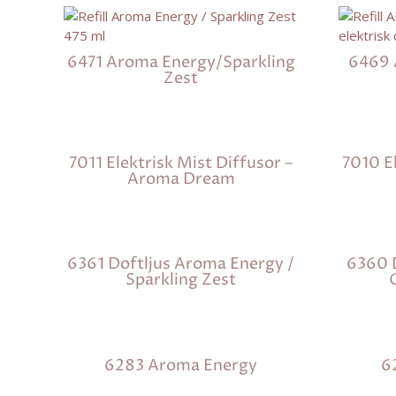
6471 Aroma Energy/Sparkling
6469 
Zest
7011 Elektrisk Mist Diffusor –
7010 El
Aroma Dream
6361 Doftljus Aroma Energy /
6360 D
Sparkling Zest
6283 Aroma Energy
6