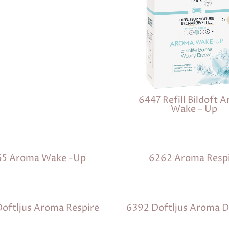
6447 Refill Bildoft 
Wake – Up
65 Aroma Wake -Up
6262 Aroma Resp
oftljus Aroma Respire
6392 Doftljus Aroma D