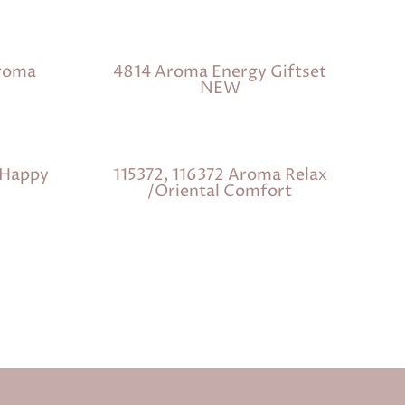
Aroma
4814 Aroma Energy Giftset
NEW
 Happy
115372, 116372 Aroma Relax
/Oriental Comfort