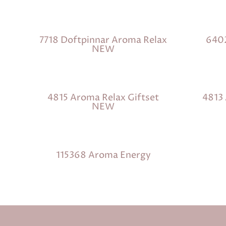
7718 Doftpinnar Aroma Relax
6402
NEW
4815 Aroma Relax Giftset
4813
NEW
115368 Aroma Energy