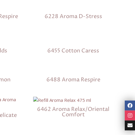
Respire
6228 Aroma D-Stress
lds
6455 Cotton Caress
amon
6488 Aroma Respire
6462 Aroma Relax/Oriental
Comfort
licate