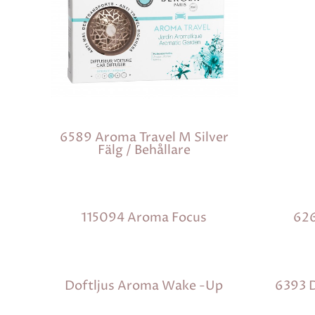
6589 Aroma Travel M Silver
Fälg / Behållare
115094 Aroma Focus
62
Doftljus Aroma Wake -Up
6393 D