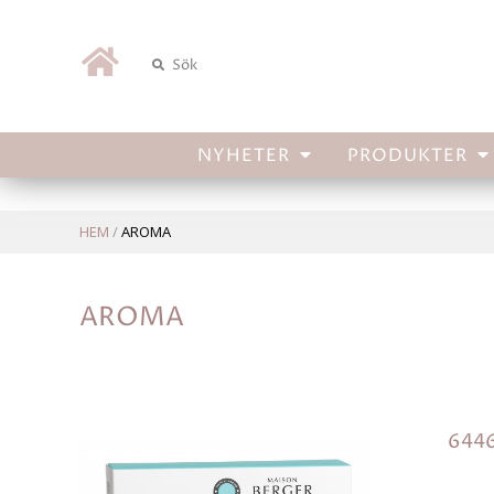
Hem
NYHETER
PRODUKTER
HEM
/
AROMA
AROMA
6446