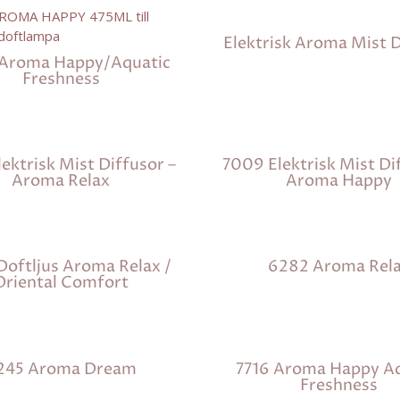
Elektrisk Aroma Mist D
Aroma Happy/Aquatic
Freshness
ektrisk Mist Diffusor –
7009 Elektrisk Mist Di
Aroma Relax
Aroma Happy
oftljus Aroma Relax /
6282 Aroma Rel
Oriental Comfort
245 Aroma Dream
7716 Aroma Happy Aq
Freshness