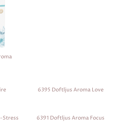
Aroma
ire
6395 Doftljus Aroma Love
-Stress
6391 Doftljus Aroma Focus