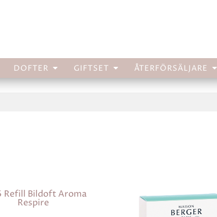
DOFTER
GIFTSET
ÅTERFÖRSÄLJARE
 Refill Bildoft Aroma
Respire