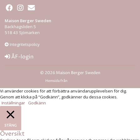
Maison Berger Sweden
Backhagsliden 5
518 43 Sjömarken
Integritetspolicy
ÅF-login
© 2026 Maison Berger Sweden
Hemsida från
Rodeopark
Vi använder cookies för att förbättra användarupplevelsen för dig.
Genom att klicka på “Godkänn”, godkänner du dessa cookies.
Inställningar
Godkänn
STÄNG
Översikt