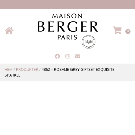
Hem
VA
0
HEM
/
PRODUKTER
/
4862 – ROSALIE GREY GIFTSET EXQUISITE
SPARKLE