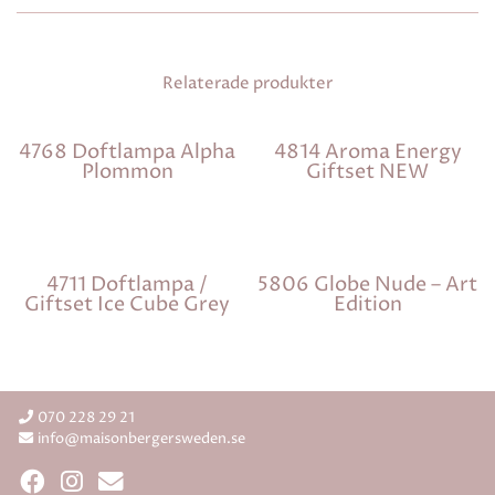
Relaterade produkter
4768 Doftlampa Alpha
4814 Aroma Energy
Plommon
Giftset NEW
4711 Doftlampa /
5806 Globe Nude – Art
Giftset Ice Cube Grey
Edition
070 228 29 21
info@maisonbergersweden.se