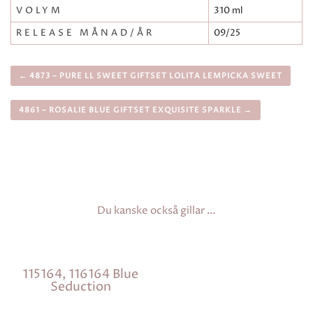
VOLYM
310 ml
RELEASE MÅNAD/ÅR
09/25
← 4873 – PURE LL SWEET GIFTSET LOLITA LEMPICKA SWEET
4861 – ROSALIE BLUE GIFTSET EXQUISITE SPARKLE →
Du kanske också gillar …
115164, 116164 Blue
Seduction