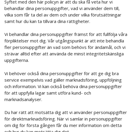
Syftet med den här policyn är att du ska få veta hur vi
behandlar dina personuppgifter, vad vi använder dem till,
vilka som får ta del av dem och under vilka förutsättningar
samt hur du kan ta tillvara dina rättigheter.
Vi behandlar dina personuppgifter främst för att fullfölja våra
förpliktelser mot dig. Vår utgångspunkt är att inte behandla
fler personuppgifter än vad som behövs för ändamål, och vi
strävar alltid efter att använda de minst integritetskänsliga
uppgifterna.
Vi behöver också dina personuppgifter för att ge dig bra
service exempelvis vad gäller marknadsföring, uppföljning
och information. Vi kan också behöva dina personuppgifter
för att uppfylla lagar samt utföra kund- och
marknadsanalyser.
Du har rätt att motsätta dig att vi använder personuppgifter
för direktmarknadsföring. När vi samlar in personuppgifter
om dig för första gången får du mer information om detta
och hur du kan motsätta dig det.