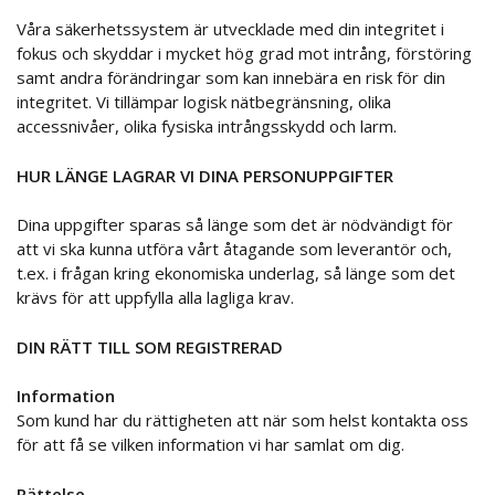
Våra säkerhetssystem är utvecklade med din integritet i
fokus och skyddar i mycket hög grad mot intrång, förstöring
samt andra förändringar som kan innebära en risk för din
integritet. Vi tillämpar logisk nätbegränsning, olika
accessnivåer, olika fysiska intrångsskydd och larm.
HUR LÄNGE LAGRAR VI DINA PERSONUPPGIFTER
Dina uppgifter sparas så länge som det är nödvändigt för
att vi ska kunna utföra vårt åtagande som leverantör och,
t.ex. i frågan kring ekonomiska underlag, så länge som det
krävs för att uppfylla alla lagliga krav.
DIN RÄTT TILL SOM REGISTRERAD
Information
Som kund har du rättigheten att när som helst kontakta oss
för att få se vilken information vi har samlat om dig.
Rättelse