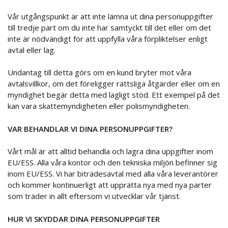
Vår utgångspunkt är att inte lämna ut dina personuppgifter
till tredje part om du inte har samtyckt till det eller om det
inte är nödvändigt för att uppfylla våra förpliktelser enligt
avtal eller lag.
Undantag till detta görs om en kund bryter mot våra
avtalsvillkor, om det föreligger rättsliga åtgärder eller om en
myndighet begär detta med lagligt stöd. Ett exempel på det
kan vara skattemyndigheten eller polismyndigheten.
VAR BEHANDLAR VI DINA PERSONUPPGIFTER?
Vårt mål är att alltid behandla och lagra dina uppgifter inom
EU/ESS. Alla våra kontor och den tekniska miljön befinner sig
inom EU/ESS. Vi har biträdesavtal med alla våra leverantörer
och kommer kontinuerligt att upprätta nya med nya parter
som träder in allt eftersom vi utvecklar vår tjänst.
HUR VI SKYDDAR DINA PERSONUPPGIFTER