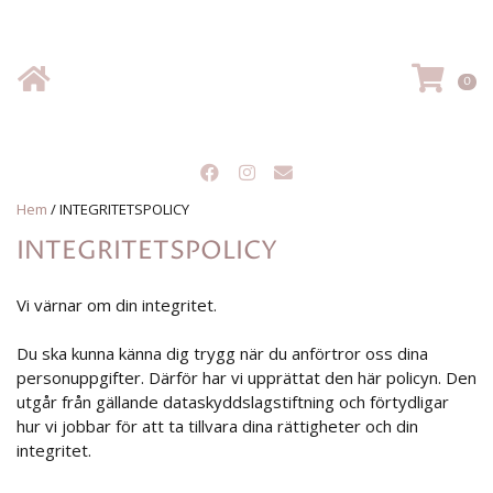
Hem
VA
0
Hem
/
INTEGRITETSPOLICY
INTEGRITETSPOLICY
Vi värnar om din integritet.
Du ska kunna känna dig trygg när du anförtror oss dina
personuppgifter. Därför har vi upprättat den här policyn. Den
utgår från gällande dataskyddslagstiftning och förtydligar
hur vi jobbar för att ta tillvara dina rättigheter och din
integritet.