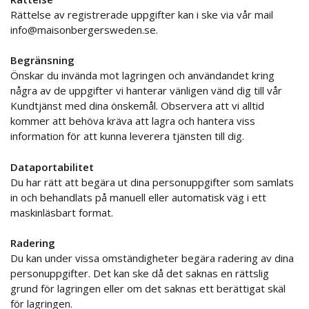
Rättelse av registrerade uppgifter kan i ske via vår mail
info@maisonbergersweden.se.
Begränsning
Önskar du invända mot lagringen och användandet kring
några av de uppgifter vi hanterar vänligen vänd dig till vår
Kundtjänst med dina önskemål. Observera att vi alltid
kommer att behöva kräva att lagra och hantera viss
information för att kunna leverera tjänsten till dig.
Dataportabilitet
Du har rätt att begära ut dina personuppgifter som samlats
in och behandlats på manuell eller automatisk väg i ett
maskinläsbart format.
Radering
Du kan under vissa omständigheter begära radering av dina
personuppgifter. Det kan ske då det saknas en rättslig
grund för lagringen eller om det saknas ett berättigat skäl
för lagringen.