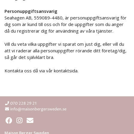
Personuppgiftsansvarig
Seahagen AB, 559089-4480, är personuppgiftsansvarig för
dig som är kund till oss och för de uppgifter som du anger
då du registrerar dig för användning av våra tjänster.
Vill du veta vilka uppgifter vi sparat om just dig, eller vill du
att vi raderar alla personuppgifter rörande ditt företag/dig,
så går det självklart bra.
Kontakta oss då via vår kontaktsida.
070 228 29 21
info@maisonbergersweden.se
Maison Berger Sweden