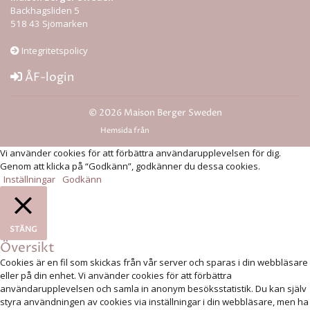
Backhagsliden 5
518 43 Sjömarken
Integritetspolicy
ÅF-login
© 2026 Maison Berger Sweden
Hemsida från
Rodeopark
Vi använder cookies för att förbättra användarupplevelsen för dig.
Genom att klicka på “Godkänn”, godkänner du dessa cookies.
Inställningar
Godkänn
STÄNG
Översikt
Cookies är en fil som skickas från vår server och sparas i din webbläsare
eller på din enhet. Vi använder cookies för att förbättra
användarupplevelsen och samla in anonym besöksstatistik. Du kan själv
styra användningen av cookies via inställningar i din webbläsare, men ha