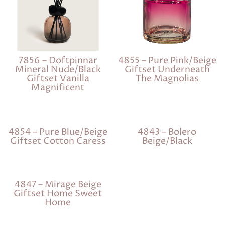
7856 – Doftpinnar
4855 – Pure Pink/Beige
Mineral Nude/Black
Giftset Underneath
Giftset Vanilla
The Magnolias
Magnificent
4854 – Pure Blue/Beige
4843 – Bolero
Giftset Cotton Caress
Beige/Black
4847 – Mirage Beige
Giftset Home Sweet
Home