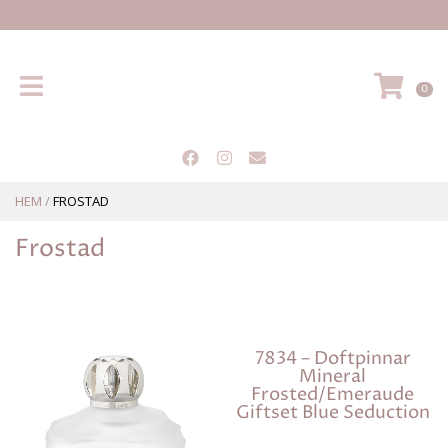
Hem
VA
0
HEM
/
FROSTAD
Frostad
7834 – Doftpinnar
Mineral
Frosted/Emeraude
Giftset Blue Seduction