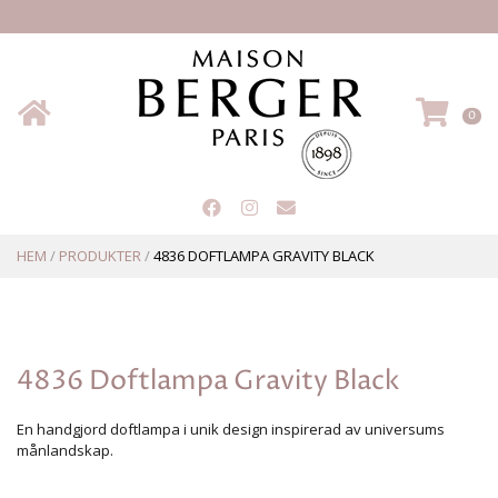
Hem
VA
0
HEM
/
PRODUKTER
/
4836 DOFTLAMPA GRAVITY BLACK
4836 Doftlampa Gravity Black
En handgjord doftlampa i unik design inspirerad av universums
månlandskap.