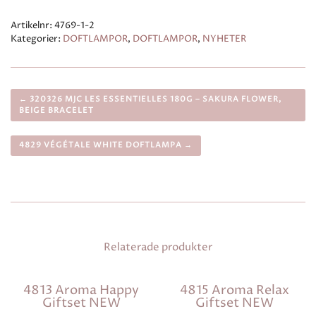
Artikelnr:
4769-1-2
Kategorier:
DOFTLAMPOR
,
DOFTLAMPOR
,
NYHETER
← 320326 MJC LES ESSENTIELLES 180G – SAKURA FLOWER,
BEIGE BRACELET
4829 VÉGÉTALE WHITE DOFTLAMPA →
Relaterade produkter
4813 Aroma Happy
4815 Aroma Relax
Giftset NEW
Giftset NEW