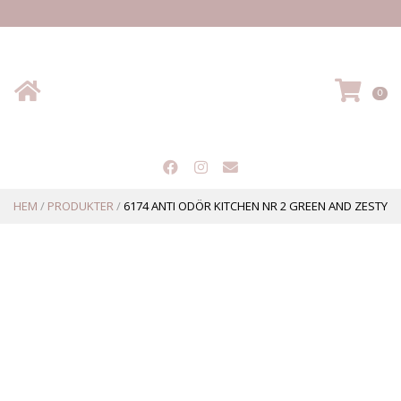
Hem
VA
0
HEM
/
PRODUKTER
/
6174 ANTI ODÖR KITCHEN NR 2 GREEN AND ZESTY