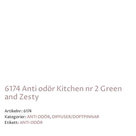
6174 Anti odör Kitchen nr 2 Green
and Zesty
Artikelnr:
6174
Kategorier:
ANTI ODÖR
,
DIFFUSER/DOFTPINNAR
Etikett:
ANTI ODÖR