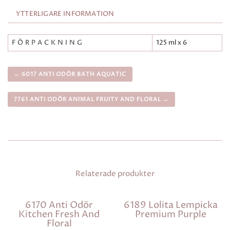
YTTERLIGARE INFORMATION
FÖRPACKNING
125 ml x 6
← 6017 ANTI ODÖR BATH AQUATIC
7761 ANTI ODÖR ANIMAL FRUITY AND FLORAL →
Relaterade produkter
6170 Anti Odör
6189 Lolita Lempicka
Kitchen Fresh And
Premium Purple
Floral