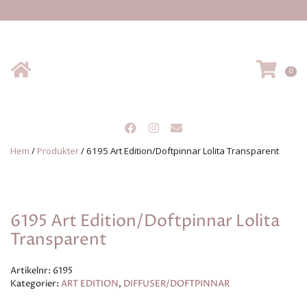
Hem
VA
0
Hem
/
Produkter
/
6195 Art Edition/Doftpinnar Lolita Transparent
6195 Art Edition/Doftpinnar Lolita
Transparent
Artikelnr:
6195
Kategorier:
ART EDITION
,
DIFFUSER/DOFTPINNAR