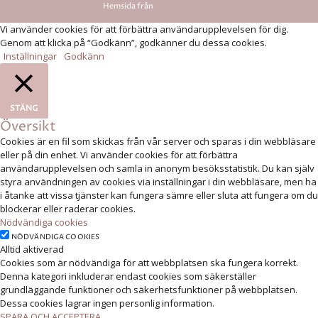
Hemsida från
Rodeopark
Vi använder cookies för att förbättra användarupplevelsen för dig.
Genom att klicka på “Godkänn”, godkänner du dessa cookies.
Inställningar
Godkänn
STÄNG
Översikt
Cookies är en fil som skickas från vår server och sparas i din webbläsare
eller på din enhet. Vi använder cookies för att förbättra
användarupplevelsen och samla in anonym besöksstatistik. Du kan själv
styra användningen av cookies via inställningar i din webbläsare, men ha
i åtanke att vissa tjänster kan fungera sämre eller sluta att fungera om du
blockerar eller raderar cookies.
Nödvändiga cookies
NÖDVÄNDIGA COOKIES
Alltid aktiverad
Cookies som är nödvändiga för att webbplatsen ska fungera korrekt.
Denna kategori inkluderar endast cookies som säkerställer
grundläggande funktioner och säkerhetsfunktioner på webbplatsen.
Dessa cookies lagrar ingen personlig information.
SPARA OCH ACCEPTERA