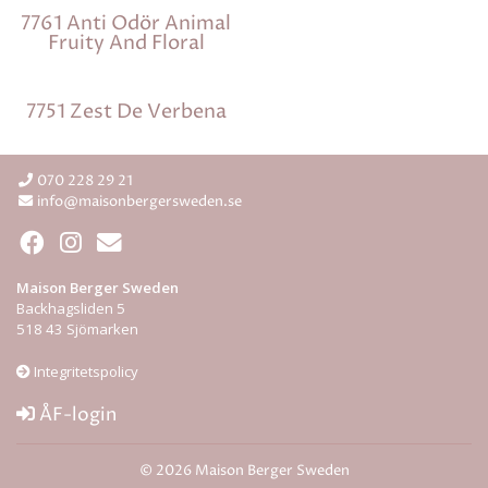
7761 Anti Odör Animal
Fruity And Floral
7751 Zest De Verbena
070 228 29 21
info@maisonbergersweden.se
Maison Berger Sweden
Backhagsliden 5
518 43 Sjömarken
Integritetspolicy
ÅF-login
© 2026 Maison Berger Sweden