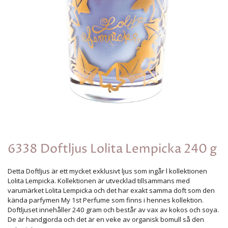
6338 Doftljus Lolita Lempicka 240 g
Detta Doftljus är ett mycket exklusivt ljus som ingår l kollektionen
Lolita Lempicka. Kollektionen är utvecklad tillsammans med
varumärket Lolita Lempicka och det har exakt samma doft som den
kända parfymen My 1st Perfume som finns i hennes kollektion.
Doftljuset innehåller 240 gram och består av vax av kokos och soya.
De är handgjorda och det är en veke av organisk bomull så den