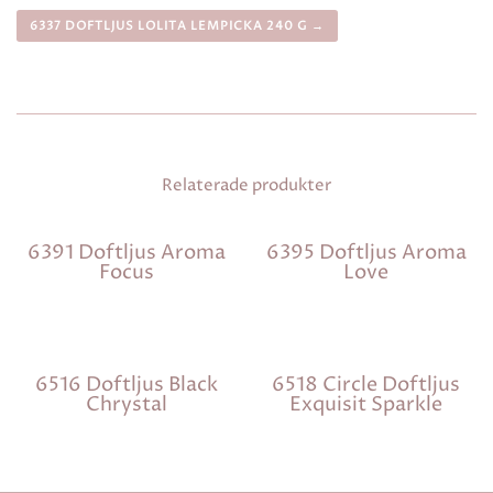
6337 DOFTLJUS LOLITA LEMPICKA 240 G →
Relaterade produkter
6391 Doftljus Aroma
6395 Doftljus Aroma
Focus
Love
6516 Doftljus Black
6518 Circle Doftljus
Chrystal
Exquisit Sparkle