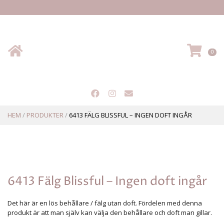
Hem
VA
0
HEM
/
PRODUKTER
/
6413 FÄLG BLISSFUL – INGEN DOFT INGÅR
6413 Fälg Blissful – Ingen doft ingår
Det här är en lös behållare / fälg utan doft. Fördelen med denna
produkt är att man själv kan välja den behållare och doft man gillar.