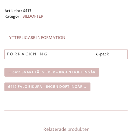
Artikelnr:
6413
Kategori:
BILDOFTER
YTTERLIGARE INFORMATION
FÖRPACKNING
6-pack
← 6411 SVART FÄLG EKER – INGEN DOFT INGÅR
6412 FÄLG BIKUPA – INGEN DOFT INGÅR →
Relaterade produkter