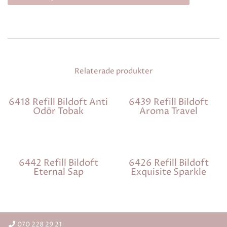
Relaterade produkter
6418 Refill Bildoft Anti
6439 Refill Bildoft
Odör Tobak
Aroma Travel
6442 Refill Bildoft
6426 Refill Bildoft
Eternal Sap
Exquisite Sparkle
070 228 29 21