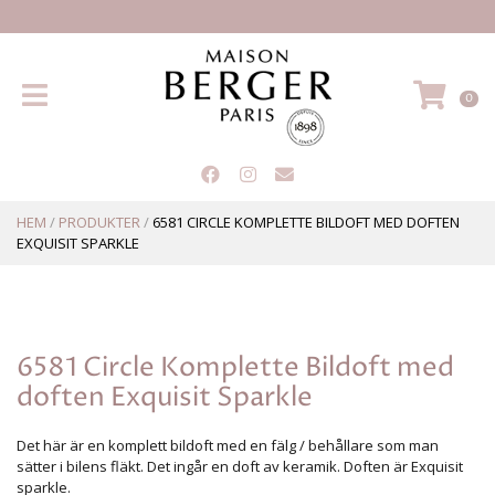
Hem
VA
0
HEM
/
PRODUKTER
/
6581 CIRCLE KOMPLETTE BILDOFT MED DOFTEN
EXQUISIT SPARKLE
6581 Circle Komplette Bildoft med
doften Exquisit Sparkle
Det här är en komplett bildoft med en fälg / behållare som man
sätter i bilens fläkt. Det ingår en doft av keramik. Doften är Exquisit
sparkle.