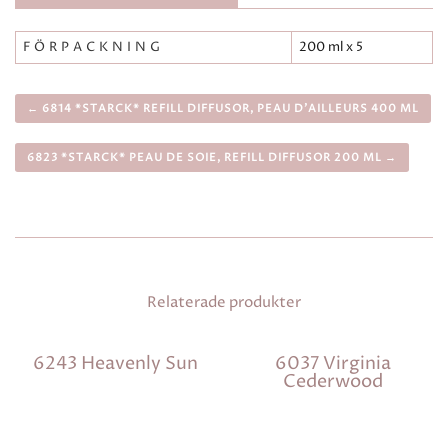
FÖRPACKNING
200 ml x 5
← 6814 *STARCK* REFILL DIFFUSOR, PEAU D’AILLEURS 400 ML
6823 *STARCK* PEAU DE SOIE, REFILL DIFFUSOR 200 ML →
Relaterade produkter
6243 Heavenly Sun
6037 Virginia
Cederwood