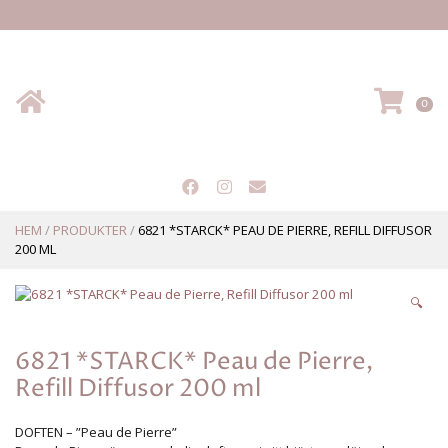
Hem
VA
0
HEM
/
PRODUKTER
/
6821 *STARCK* PEAU DE PIERRE, REFILL DIFFUSOR
200 ML
🔍
6821 *STARCK* Peau de Pierre,
Refill Diffusor 200 ml
DOFTEN – ”Peau de Pierre”