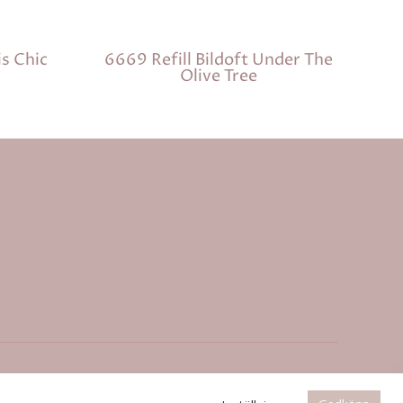
is Chic
6669 Refill Bildoft Under The
Olive Tree