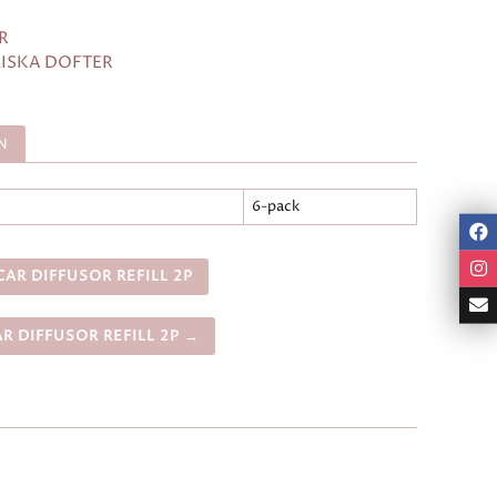
R
LISKA DOFTER
N
6-pack
AR DIFFUSOR REFILL 2P
R DIFFUSOR REFILL 2P →