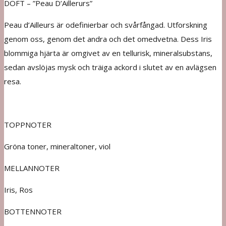
DOFT – ”Peau D’Aillerurs”
Peau d’Ailleurs är odefinierbar och svårfångad. Utforskning
genom oss, genom det andra och det omedvetna. Dess Iris
blommiga hjärta är omgivet av en tellurisk, mineralsubstans,
sedan avslöjas mysk och träiga ackord i slutet av en avlägsen
resa.
TOPPNOTER
Gröna toner, mineraltoner, viol
MELLANNOTER
Iris, Ros
BOTTENNOTER