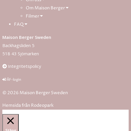
Om Maison Berger
Filmer
FAQ
Maison Berger Sweden
Backhagsliden 5
518 43 Sjömarken
Integritetspolicy
ÅF-login
© 2026 Maison Berger Sweden
Hemsida från
Rodeopark
Stäng