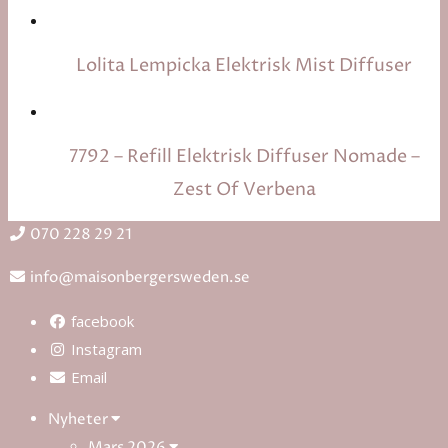
Lolita Lempicka Elektrisk Mist Diffuser
7792 – Refill Elektrisk Diffuser Nomade –
Zest Of Verbena
070 228 29 21
info@maisonbergersweden.se
facebook
Instagram
Email
Nyheter
Mars 2026