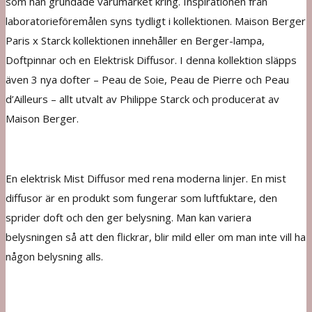
som han grundade varumärket kring. Inspirationen från
laboratorieföremålen syns tydligt i kollektionen. Maison Berger
Paris x Starck kollektionen innehåller en Berger-lampa,
Doftpinnar och en Elektrisk Diffusor. I denna kollektion släpps
även 3 nya dofter – Peau de Soie, Peau de Pierre och Peau
d’Ailleurs – allt utvalt av Philippe Starck och producerat av
Maison Berger.
En elektrisk Mist Diffusor med rena moderna linjer. En mist
diffusor är en produkt som fungerar som luftfuktare, den
sprider doft och den ger belysning. Man kan variera
belysningen så att den flickrar, blir mild eller om man inte vill ha
någon belysning alls.