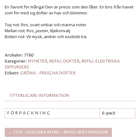
En favorit för många! Den är precis som den låter. En bris från havet
som för med sig dofter av hav och blommor.
Top not: Ros, svart vinbär och marina noter.
Mellan not: Ros, jasmin, liljekonvalj.
Botten not: Vit mysk, amber och exotiskt trä.
Artikelnr:
7780
Kategorier:
NYHETER
,
REFILL DOFTER
,
REFILL ELEKTRISKA
DIFFURSERS
Etikett:
GRÖNA - FRÄSCHA DOFTER
YTTERLIGARE INFORMATION
FÖRPACKNING
6-pack
← 7779 – LILIFLORA 475ML – REFILL MIST DIFFUSOR