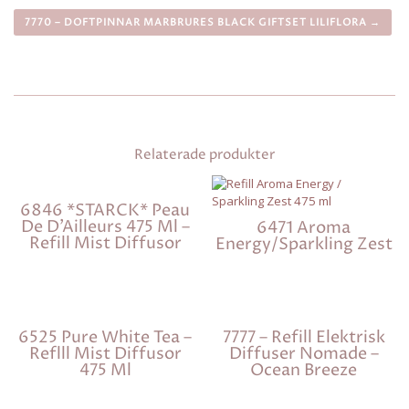
7770 – DOFTPINNAR MARBRURES BLACK GIFTSET LILIFLORA →
Relaterade produkter
6846 *STARCK* Peau
De D’Ailleurs 475 Ml –
6471 Aroma
Refill Mist Diffusor
Energy/Sparkling Zest
6525 Pure White Tea –
7777 – Refill Elektrisk
Reflll Mist Diffusor
Diffuser Nomade –
475 Ml
Ocean Breeze