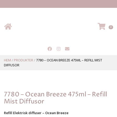
Hem
VA
0
HEM
/
PRODUKTER
/
7780 – OCEAN BREEZE 475ML – REFILL MIST
DIFFUSOR
7780 – Ocean Breeze 475ml – Refill
Mist Diffusor
Refill Elektrisk diffuser – Ocean Breeze