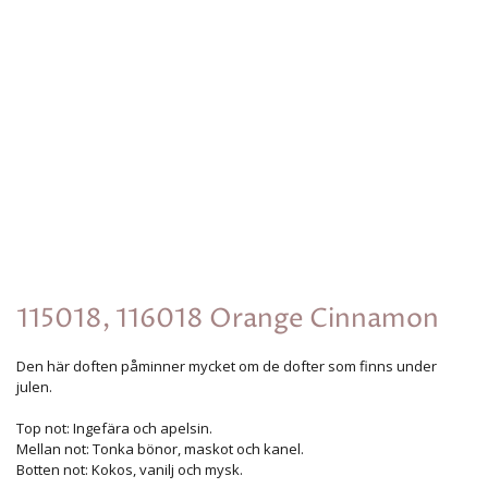
115018, 116018 Orange Cinnamon
Den här doften påminner mycket om de dofter som finns under
julen.
Top not: Ingefära och apelsin.
Mellan not: Tonka bönor, maskot och kanel.
Botten not: Kokos, vanilj och mysk.