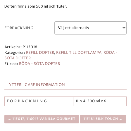
Doften finns som 500 ml och 1Liter.
FÖRPACKNING
Artikelnr:
P115018
Kategorier:
REFILL DOFTER
,
REFILL TILL DOFTLAMPA
,
RÖDA -
SÖTA DOFTER
Etikett:
RÖDA - SÖTA DOFTER
YTTERLIGARE INFORMATION
FÖRPACKNING
1L x 4, 500 ml x 6
← 115017, 116017 VANILLA GOURMET
115181 SILK TOUCH →